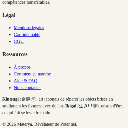
compétences transférables.
Légal
Mentions légales
Confidentialité
CGU
Ressources
À propos
Comment ça marche
Aide & FAQ
Nous contacter
Kintsugi
(金継ぎ), art japonais de réparer les objets brisés en
soulignant les fissures avec de l'or.
Ikigai
(生き甲斐), raison d'être,
ce qui fait se lever le matin.
©
2026
Materya. Révélateur de Potentiel.