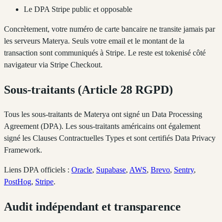
Le DPA Stripe public et opposable
Concrètement, votre numéro de carte bancaire ne transite jamais par
les serveurs Materya. Seuls votre email et le montant de la
transaction sont communiqués à Stripe. Le reste est tokenisé côté
navigateur via Stripe Checkout.
Sous-traitants (Article 28 RGPD)
Tous les sous-traitants de Materya ont signé un Data Processing
Agreement (DPA). Les sous-traitants américains ont également
signé les Clauses Contractuelles Types et sont certifiés Data Privacy
Framework.
Liens DPA officiels :
Oracle
,
Supabase
,
AWS
,
Brevo
,
Sentry
,
PostHog
,
Stripe
.
Audit indépendant et transparence