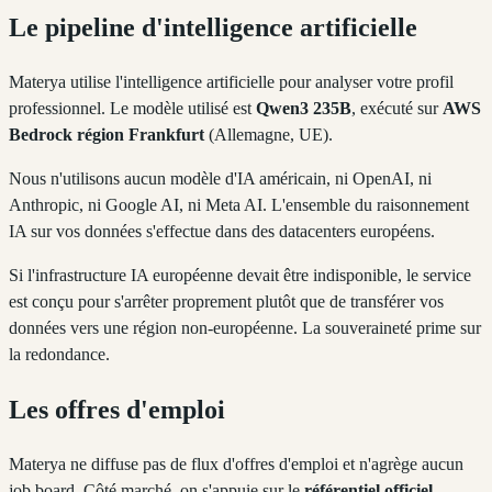
Le pipeline d'intelligence artificielle
Materya utilise l'intelligence artificielle pour analyser votre profil
professionnel. Le modèle utilisé est
Qwen3 235B
, exécuté sur
AWS
Bedrock région Frankfurt
(Allemagne, UE).
Nous n'utilisons aucun modèle d'IA américain, ni OpenAI, ni
Anthropic, ni Google AI, ni Meta AI. L'ensemble du raisonnement
IA sur vos données s'effectue dans des datacenters européens.
Si l'infrastructure IA européenne devait être indisponible, le service
est conçu pour s'arrêter proprement plutôt que de transférer vos
données vers une région non-européenne. La souveraineté prime sur
la redondance.
Les offres d'emploi
Materya ne diffuse pas de flux d'offres d'emploi et n'agrège aucun
job board. Côté marché, on s'appuie sur le
référentiel officiel